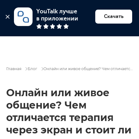
YouTalk лучше 
Найти психолога
Скачать
в приложении
Главная
Блог
Онлайн или живое общение? Чем отличается терапия через экран и стоит ли она того
Онлайн или живое
общение? Чем
отличается терапия
через экран и стоит ли