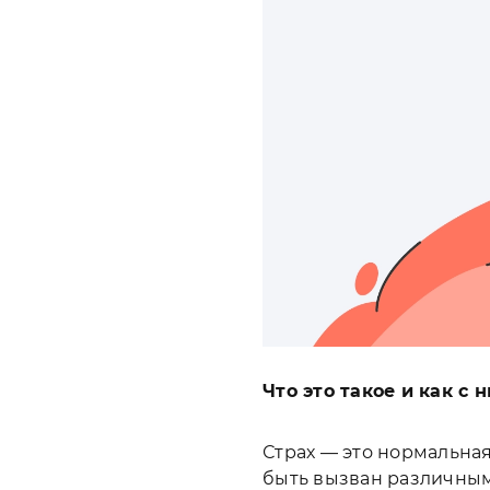
Что это такое и как с 
Страх — это нормальна
быть вызван различными