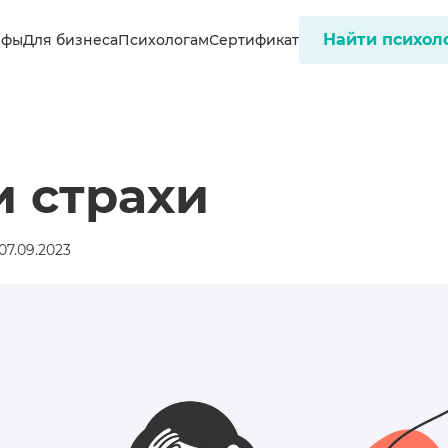
Найти психол
ифы
Для бизнеса
Психологам
Сертификат
и страхи
07.09.2023