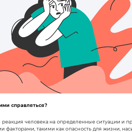
ними справляться?
я реакция человека на определенные ситуации и п
 факторами, такими как опасность для жизни, нас