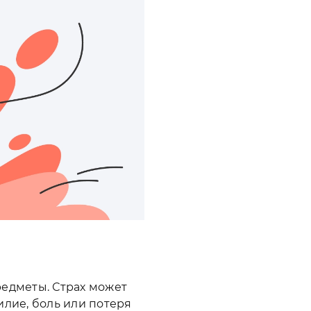
редметы. Страх может
илие, боль или потеря