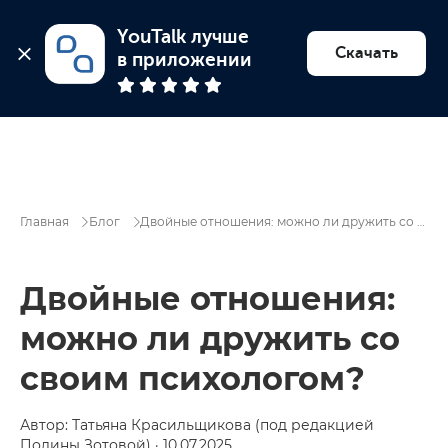
YouTalk лучше 
Найти психолога
Скачать
в приложении
Главная
Блог
Двойные отношения: можно ли дружить со своим психологом?
Двойные отношения:
можно ли дружить со
своим психологом?
Автор: Татьяна Красильщикова (под редакцией
Полины Зотовой) · 10.07.2025