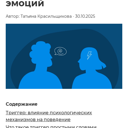
эмоций
Автор: Татьяна Красильщикова · 30.10.2025
Содержание
Триггер: влияние психологических
механизмов на поведение
Что такое триггер простыми словами