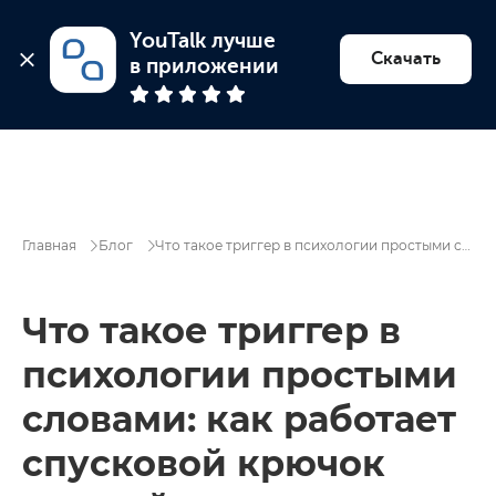
YouTalk лучше 
Найти психолога
Скачать
в приложении
Главная
Блог
Что такое триггер в психологии простыми словами: как работает спусковой крючок эмоций
Что такое триггер в
психологии простыми
словами: как работает
спусковой крючок