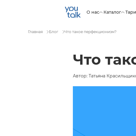
О нас
Каталог
Тар
Главная
Блог
Что такое перфекционизм?
Что та
Автор: Татьяна Красильщико