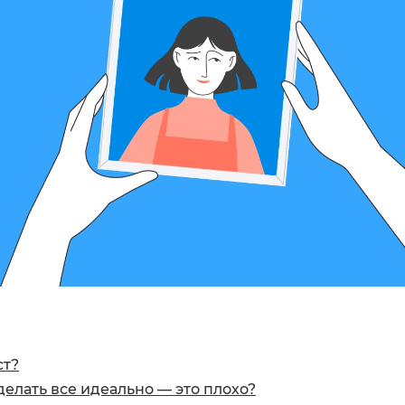
ст?
делать все идеально — это плохо?