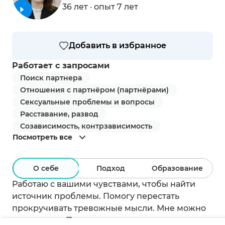
36 лет · опыт 7 лет
Добавить в избранное
Работает с запросами
Поиск партнера
Отношения с партнёром (партнёрами)
Сексуальные проблемы и вопросы
Расставание, развод
Созависимость, контрзависимость
Посмотреть все
О себе
Подход
Образование
Работаю с вашими чувствами, чтобы найти
источник проблемы. Помогу перестать
прокручивать тревожные мысли. Мне можно
довериться. Приходите ко мне, даже если вам