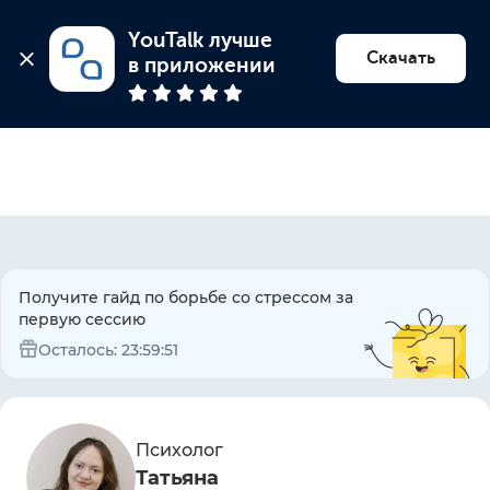
YouTalk лучше 
Найти психолога
Скачать
в приложении
Получите гайд по борьбе со стрессом за
первую сессию
Осталось:
23:59:51
Психолог
Татьяна