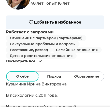
48 лет · опыт 16 лет
Добавить в избранное
Работает с запросами
Отношения с партнёром (партнёрами)
Сексуальные проблемы и вопросы
Расставание, развод
Семейные отношения
Детско-родительские отношения
Посмотреть все
О себе
Подход
Образование
Кузьмина Ирина Викторовна.
В психологии с 2011 года.
Направления моей практической