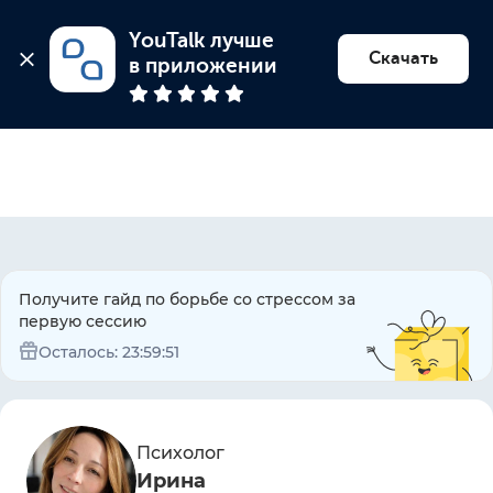
YouTalk лучше 
Найти психолога
Скачать
в приложении
Получите гайд по борьбе со стрессом за
первую сессию
Осталось:
23:59:51
Психолог
Ирина