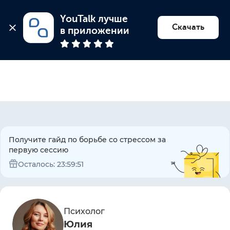
YouTalk лучше 
Найти психолога
Скачать
в приложении
Получите гайд по борьбе со стрессом за
первую сессию
Осталось:
23:59:51
Психолог
Юлия