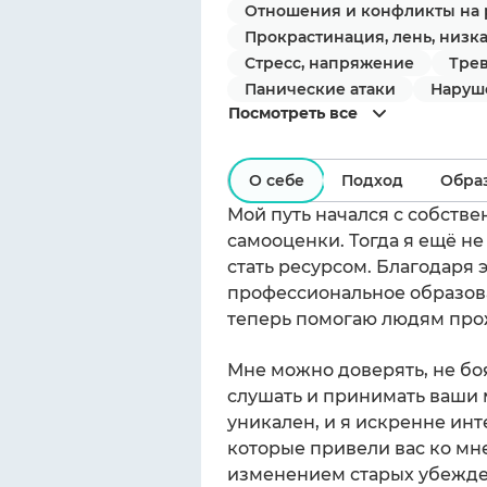
Отношения и конфликты на 
Прокрастинация, лень, низк
Стресс, напряжение
Трев
Панические атаки
Наруш
Посмотреть все
О себе
Подход
Обра
Мой путь начался с собств
самооценки. Тогда я ещё не
стать ресурсом. Благодаря 
профессиональное образова
теперь помогаю людям про
Мне можно доверять, не боя
слушать и принимать ваши 
уникален, и я искренне инт
которые привели вас ко мн
изменением старых убежде