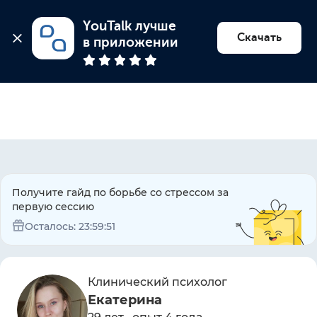
YouTalk лучше 
Найти психолога
Скачать
в приложении
Получите гайд по борьбе со стрессом за
первую сессию
Осталось:
23:59:51
Клинический психолог
Екатерина