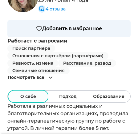
29 лет · опыт 4 года
4
отзыва
Добавить в избранное
Работает с запросами
Поиск партнера
Отношения с партнёром (партнёрами)
Ревность, измена
Расставание, развод
Семейные отношения
Посмотреть все
О себе
Подход
Образование
Работала в различных социальных и
благотворительных организациях, проводила
онлайн-терапевтическую группу по работе с
утратой. В личной терапии более 5 лет.