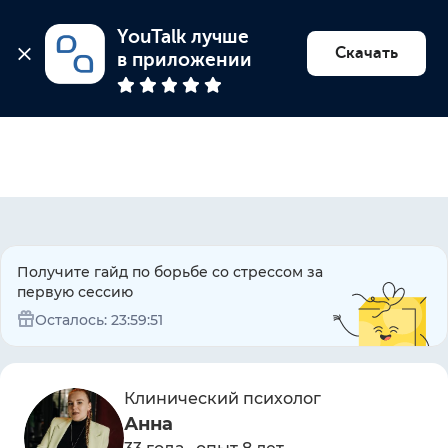
YouTalk лучше 
Найти психолога
Скачать
в приложении
Получите гайд по борьбе со стрессом за
первую сессию
Осталось:
23:59:51
Клинический психолог
Анна