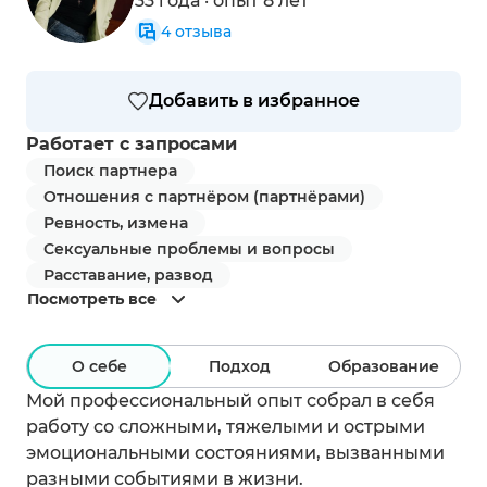
33 года · опыт 8 лет
4
отзыва
Добавить в избранное
Работает с запросами
Поиск партнера
Отношения с партнёром (партнёрами)
Ревность, измена
Сексуальные проблемы и вопросы
Расставание, развод
Посмотреть все
О себе
Подход
Образование
Мой профессиональный опыт собрал в себя
работу со сложными, тяжелыми и острыми
эмоциональными состояниями, вызванными
разными событиями в жизни.