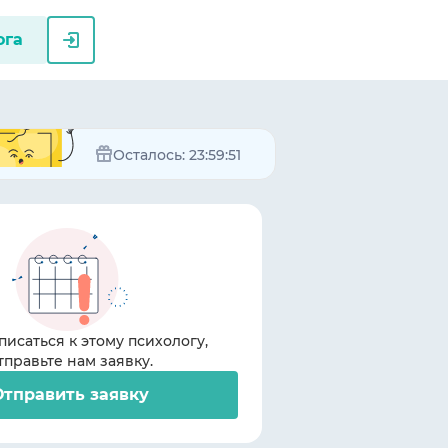
ога
Осталось:
23:59:51
писаться к этому психологу,
тправьте нам заявку.
Отправить заявку