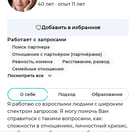
40 лет · опыт 11 лет
Добавить в избранное
Работает с запросами
Поиск партнера
Отношения с партнёром (партнёрами)
Ревность, измена
Расставание, развод
Семейные отношения
Посмотреть все
О себе
Подход
Образование
Я работаю со взрослыми людьми с широким
спектром запросов. Я могу помочь Вам
справиться с такими вопросами, как:
сложности в отношениях, личностный кризис,
проблемы на работе, апатия и бессилие,