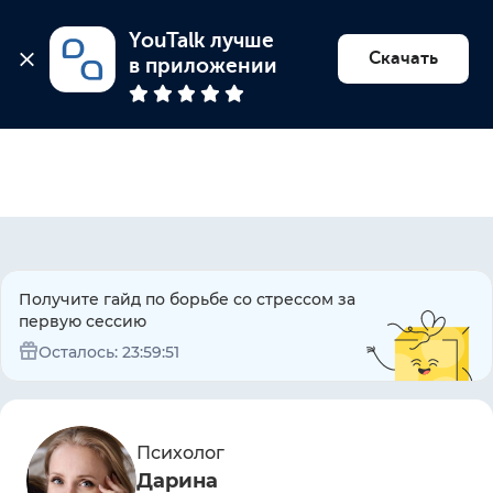
YouTalk лучше 
Найти психолога
Скачать
в приложении
Получите гайд по борьбе со стрессом за
первую сессию
Осталось:
23:59:51
Психолог
Дарина