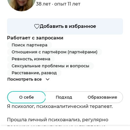
38 лет · опыт 11 лет
Добавить в избранное
Работает с запросами
Поиск партнера
Отношения с партнёром (партнёрами)
Ревность, измена
Сексуальные проблемы и вопросы
Расставание, развод
Посмотреть все
О себе
Подход
Образование
Я психолог, психоаналитический терапевт.
Прошла личный психоанализ, регулярно
посещаю индивидуальные и групповые