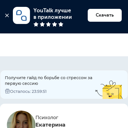
YouTalk лучше 
Найти психолога
Скачать
в приложении
Получите гайд по борьбе со стрессом за
первую сессию
Осталось:
23:59:51
Психолог
Екатерина