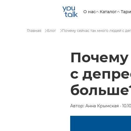
О нас
Каталог
Тар
Главная
Блог
Почему сейчас так много людей с де
Почему 
с депре
больше
Автор: Анна Крымская · 10.1