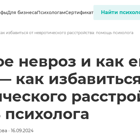
Найти психол
ифы
Для бизнеса
Психологам
Сертификат
 как избавиться от невротического расстройства: помощь психолога
ое невроз и как е
— как избавиться
ческого расстро
 психолога
а · 16.09.2024