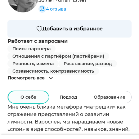
38 лет · опыт 15 лет
4
отзыва
Добавить в избранное
Работает с запросами
Поиск партнера
Отношения с партнёром (партнёрами)
Ревность, измена
Расставание, развод
Созависимость, контрзависимость
Посмотреть все
О себе
Подход
Образование
Мне очень близка метафора «матрешки» как
отражение представлений о развитии
личности. Взрослея, мы наращиваем новые
«слои» в виде способностей, навыков, знаний,
опыта. То, что происходило с нами раньше