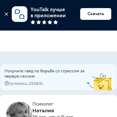
YouTalk лучше 
Найти психолога
Скачать
в приложении
Получите гайд по борьбе со стрессом за
первую сессию
Осталось:
23:59:51
Психолог
Наталия